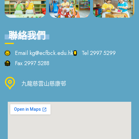
聯絡我們
Email
kg@ecfbck.edu.hk
Tel
2997 5299
Fax
2997 5288
九龍慈雲山慈康邨