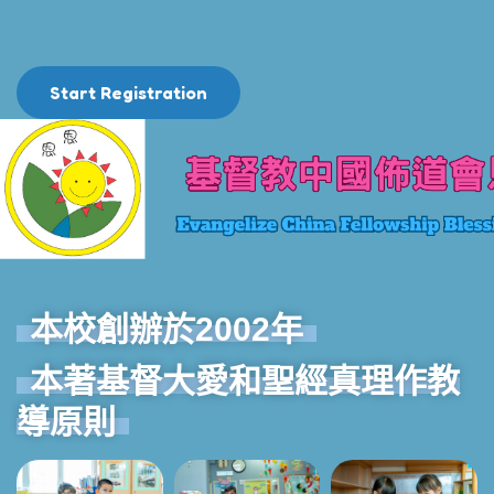
Start Registration
本校創辦於2002年
本著基督大愛和聖經真理作教
導原則