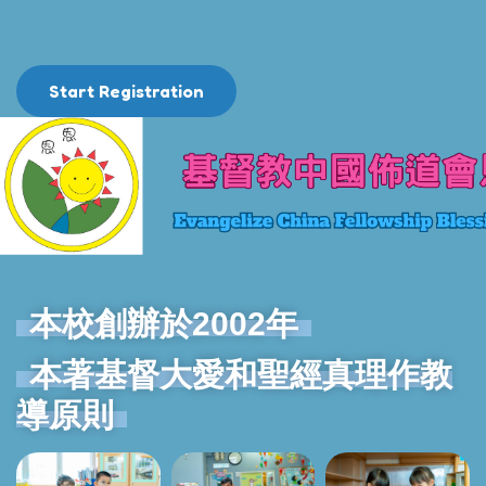
Start Registration
本校創辦於2002年
本著基督大愛和聖經真理作教
導原則