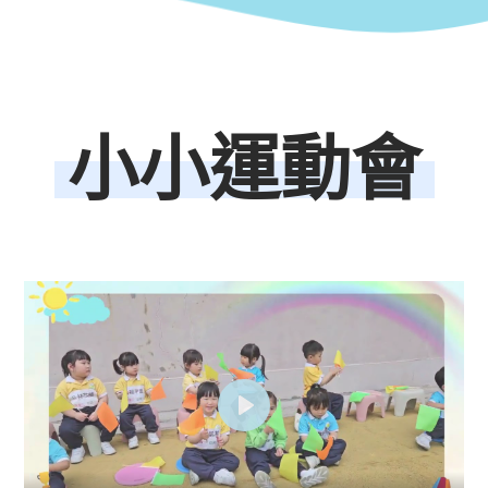
小小運動會
Play