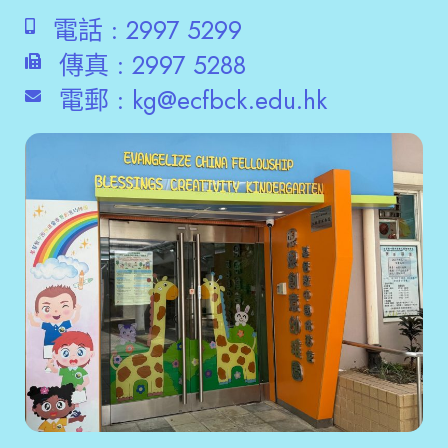
電話 :
2997 5299
傳真 :
2997 5288
電郵 :
kg@ecfbck.edu.hk