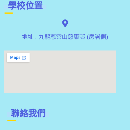
學校位置
地址 : 九龍慈雲山慈康邨 (房署側)
聯絡我們