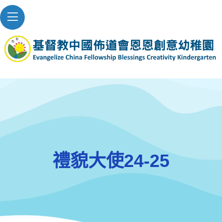
禮貌大使24-25