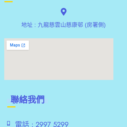
地址 : 九龍慈雲山慈康邨 (房署側)
聯絡我們
電話 :
2997 5299