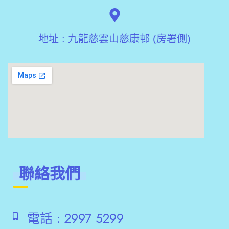
地址 : 九龍慈雲山慈康邨 (房署側)
聯絡我們
電話 :
2997 5299