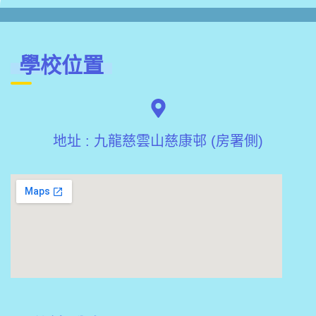
學校位置
地址 : 九龍慈雲山慈康邨 (房署側)