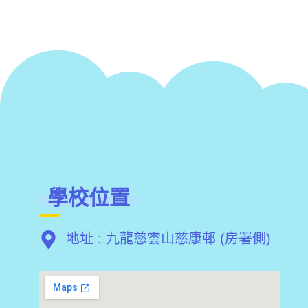
學校位置
地址 : 九龍慈雲山慈康邨 (房署側)