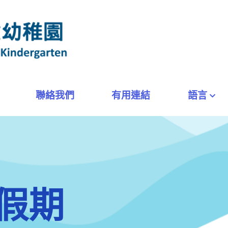
聯絡我們
有用連結
語言
假期