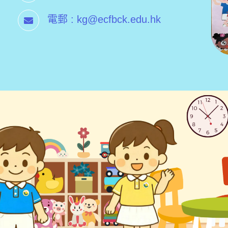
電郵 :
kg@ecfbck.edu.hk