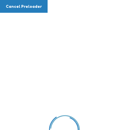
Cancel Preloader
9,10月份生日會25-26