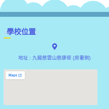
學校位置
地址 : 九龍慈雲山慈康邨 (房署側)