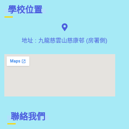
學校位置
地址 : 九龍慈雲山慈康邨 (房署側)
聯絡我們