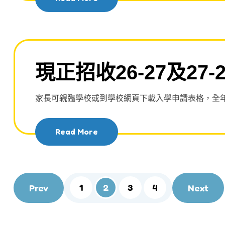
現正招收26-27及27-
家長可親臨學校或到學校網頁下載入學申請表格，全
Read More
1
2
3
4
Prev
Next