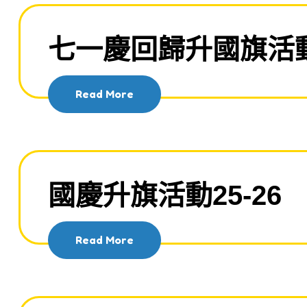
七一慶回歸升國旗活動2
Read More
國慶升旗活動25-26
Read More