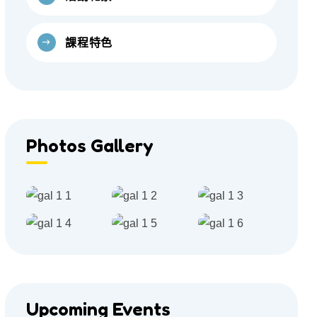
課程特色
Photos Gallery
Upcoming Events