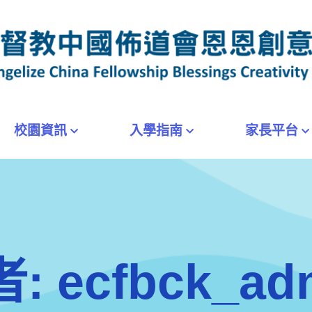
校園資訊
入學指南
家長平台
者:
ecfbck_ad