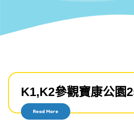
K1,K2參觀寶康公園25
Read More