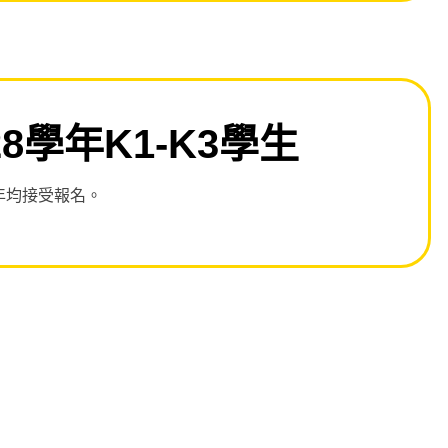
28學年K1-K3學生
年均接受報名。