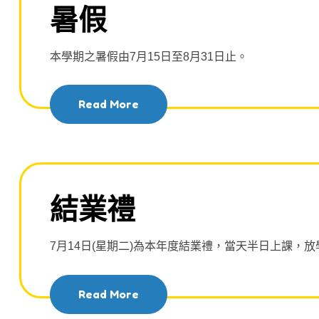
暑假
本學期之暑假由7月15日至8月31日止。
Read More
結業禮
7月14日(星期二)為本年度結業禮，當天半日上課，放學
Read More