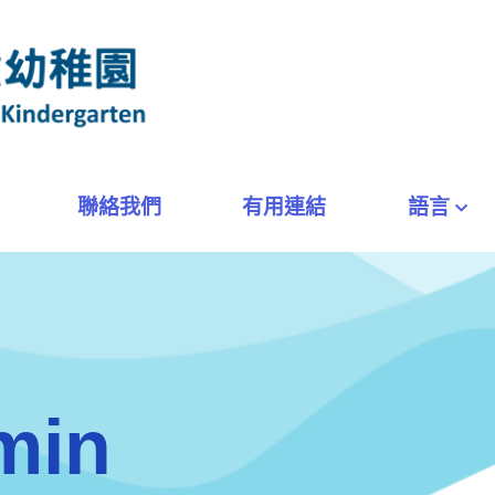
聯絡我們
有用連結
語言
min