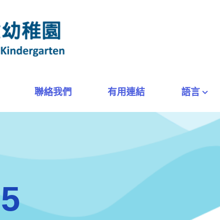
聯絡我們
有用連結
語言
5