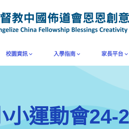
校園資訊
入學指南
家長平台
小小運動會24-2