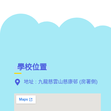
學校位置
地址 : 九龍慈雲山慈康邨 (房署側)