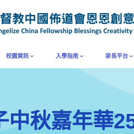
校園資訊
入學指南
家長平台
子中秋嘉年華25-