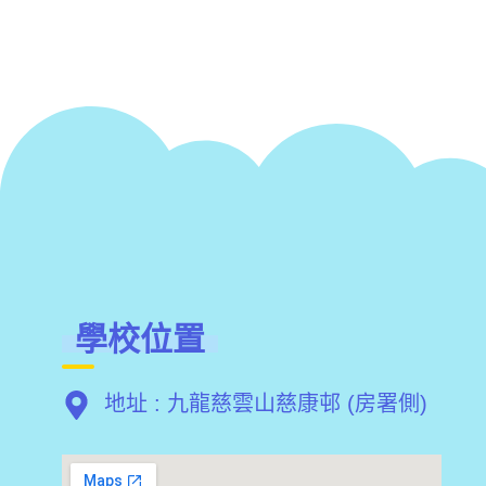
學校位置
地址 : 九龍慈雲山慈康邨 (房署側)