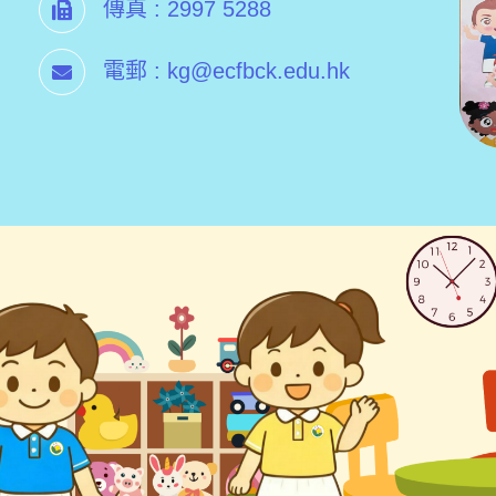
傳真 :
2997 5288
電郵 :
kg@ecfbck.edu.hk